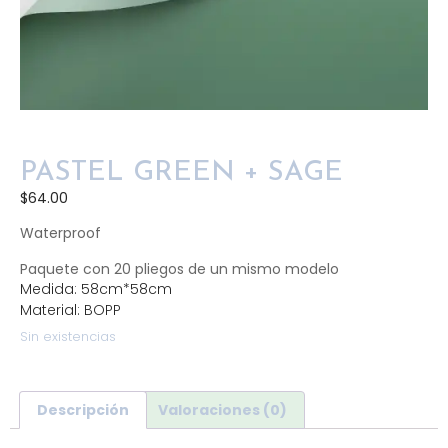
PASTEL GREEN + SAGE
$
64.00
Waterproof
Paquete con 20 pliegos de un mismo modelo
Medida: 58cm*58cm
Material: BOPP
Sin existencias
Descripción
Valoraciones (0)