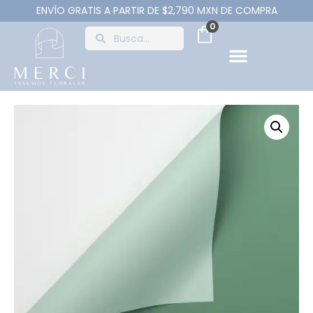
ENVÍO GRATIS A PARTIR DE $2,790 MXN DE COMPRA
0