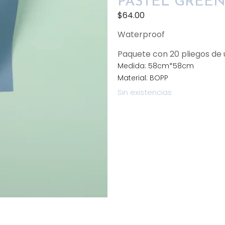
PASTEL GREEN
$
64.00
Waterproof
Paquete con 20 pliegos d
Medida: 58cm*58cm
Material: BOPP
Sin existencias