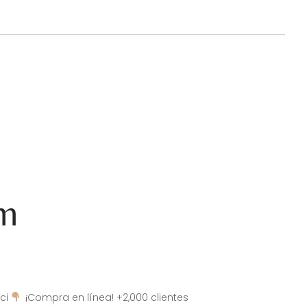
am
ci
¡Compra en línea! +2,000 clientes