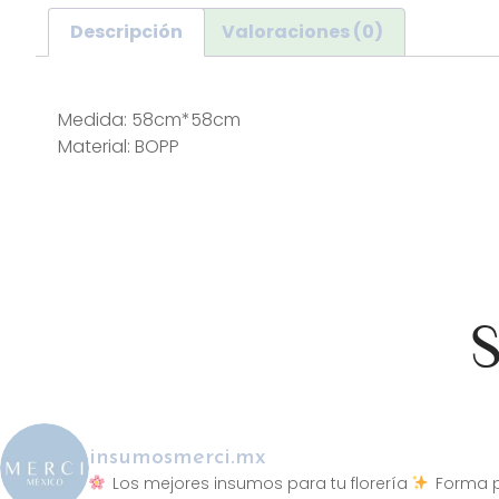
Descripción
Valoraciones (0)
Descripción
Medida: 58cm*58cm
Material: BOPP
S
insumosmerci.mx
Los mejores insumos para tu florería
Forma p