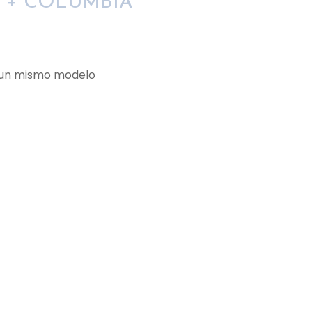
 + COLUMBIA
e un mismo modelo