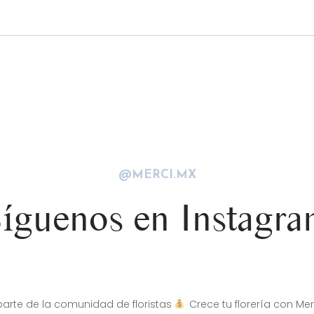
@MERCI.MX
íguenos en Instagr
arte de la comunidad de floristas
Crece tu florería con Mer