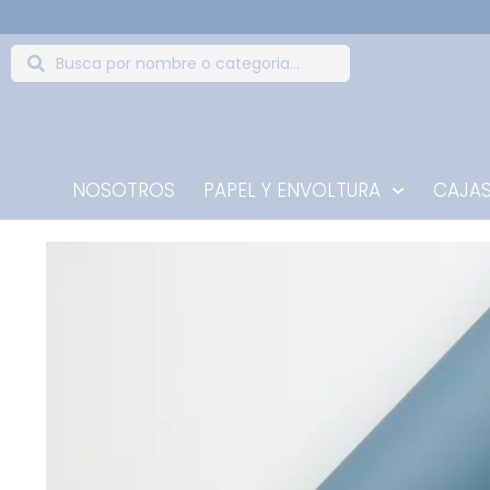
NOSOTROS
PAPEL Y ENVOLTURA
CAJAS