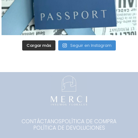
Cargar más
Seguir en Instagram
CONTÁCTANOS
POLÍTICA DE COMPRA
POLÍTICA DE DEVOLUCIONES