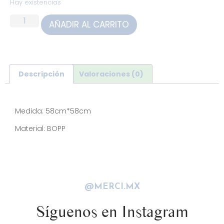
Hay existencias
AÑADIR AL CARRITO
Descripción
Valoraciones (0)
Descripción
Medida: 58cm*58cm
Material: BOPP
@MERCI.MX
Síguenos en Instagram