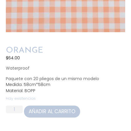
ORANGE
$
64.00
Waterproof
Paquete con 20 pliegos de un mismo modelo
Medida: 58cm*58cm
Material: BOPP
Hay existencias
AÑADIR AL CARRITO