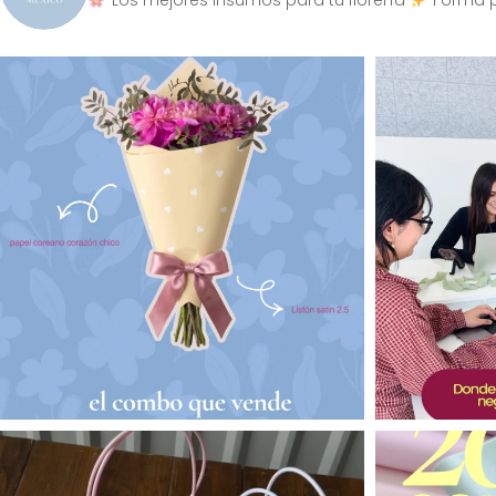
Los mejores insumos para tu florería
Forma p