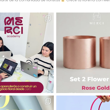
arte de la comunidad de floristas
Crece tu florería con Mer