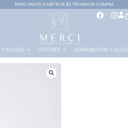
ENVÍO GRATIS A PARTIR DE $2,790 MXN DE COMPRA
 Y BOLSAS
LISTONES
HERRAMIENTAS Y ACCE