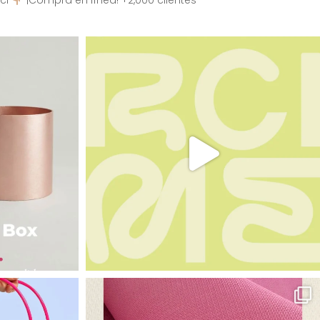
ci
¡Compra en línea! +2,000 clientes