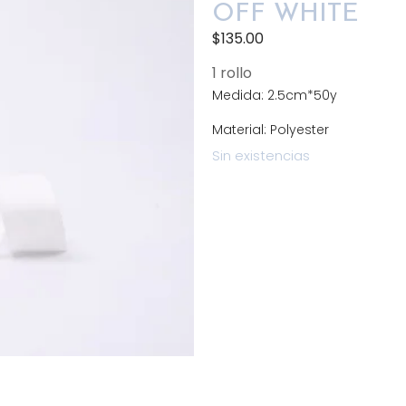
OFF WHITE
$
135.00
1 rollo
Medida: 2.5cm*50y
Material: Polyester
Sin existencias