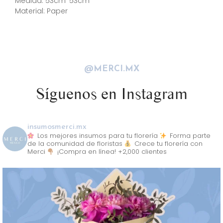
Medida: 53cm*53cm
Material: Paper
@MERCI.MX
Síguenos en Instagram
insumosmerci.mx
Los mejores insumos para tu florería
Forma parte
de la comunidad de floristas
Crece tu florería con
Merci
¡Compra en línea! +2,000 clientes