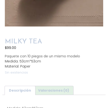
MILKY TEA
$
99.00
Paquete con 10 piegos de un mismo modelo
Medida: 53cm*53cm
Material: Paper
Sin existencias
Descripción
Valoraciones (0)
Descripción