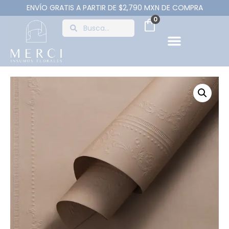
ENVÍO GRATIS A PARTIR DE $2,790 MXN DE COMPRA
0