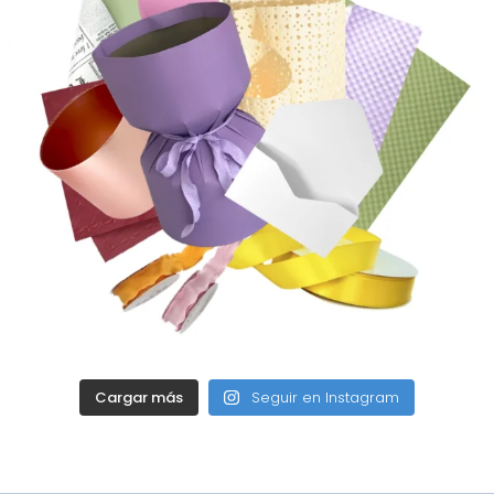
Cargar más
Seguir en Instagram