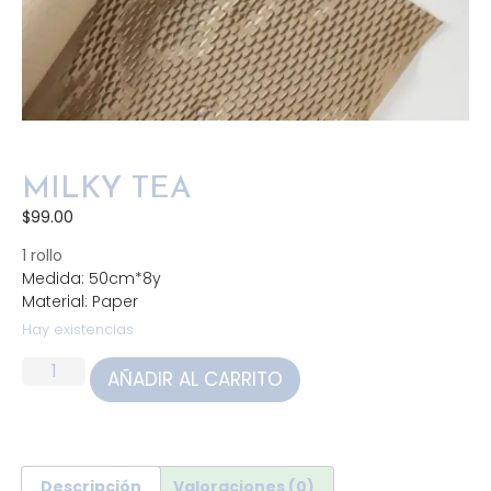
MILKY TEA
$
99.00
1 rollo
Medida: 50cm*8y
Material: Paper
Hay existencias
AÑADIR AL CARRITO
Descripción
Valoraciones (0)