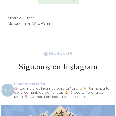
Descripción
Medida: 30cm
Material: Iron Wire +Yarns
@MERCI.MX
Síguenos en Instagram
insumosmerci.mx
Los mejores insumos para tu florería
Forma parte
de la comunidad de floristas
Crece tu florería con
Merci
¡Compra en línea! +2,000 clientes