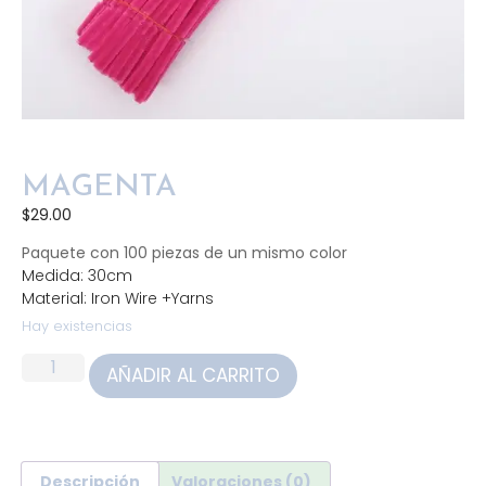
MAGENTA
$
29.00
Paquete con 100 piezas de un mismo color
Medida: 30cm
Material: Iron Wire +Yarns
Hay existencias
AÑADIR AL CARRITO
Descripción
Valoraciones (0)