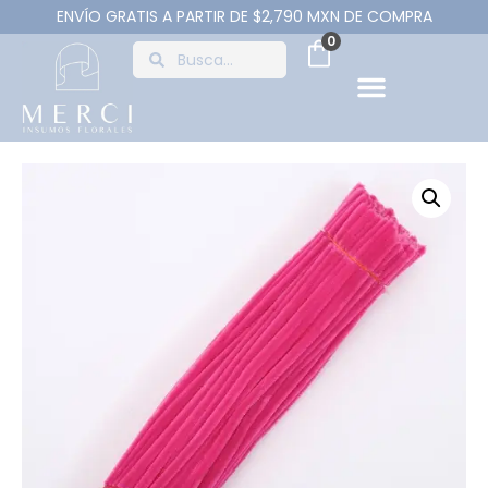
ENVÍO GRATIS A PARTIR DE $2,790 MXN DE COMPRA
0