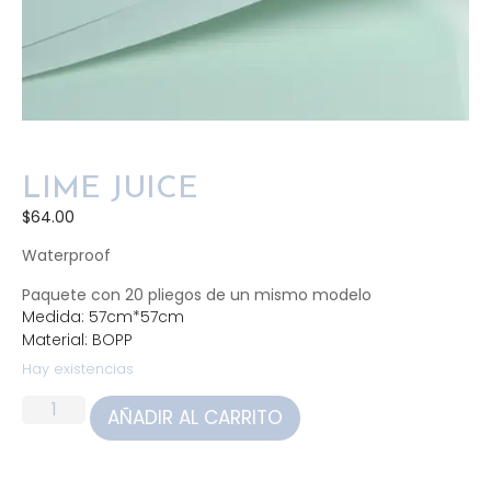
LIME JUICE
$
64.00
Waterproof
Paquete con 20 pliegos de un mismo modelo
Medida: 57cm*57cm
Material: BOPP
Hay existencias
AÑADIR AL CARRITO