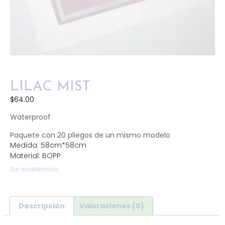
LILAC MIST
$
64.00
Waterproof
Paquete con 20 pliegos de un mismo modelo
Medida: 58cm*58cm
Material: BOPP
Sin existencias
Descripción
Valoraciones (0)