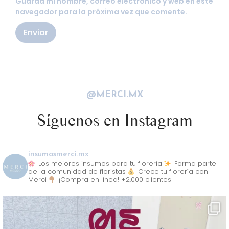
Guarda mi nombre, correo electrónico y web en este
navegador para la próxima vez que comente.
@MERCI.MX
Síguenos en Instagram
insumosmerci.mx
Los mejores insumos para tu florería
Forma parte
de la comunidad de floristas
Crece tu florería con
Merci
¡Compra en línea! +2,000 clientes