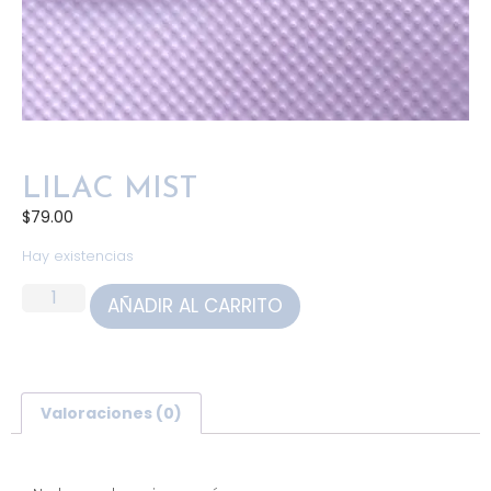
LILAC MIST
$
79.00
Hay existencias
AÑADIR AL CARRITO
Valoraciones (0)
Valoraciones