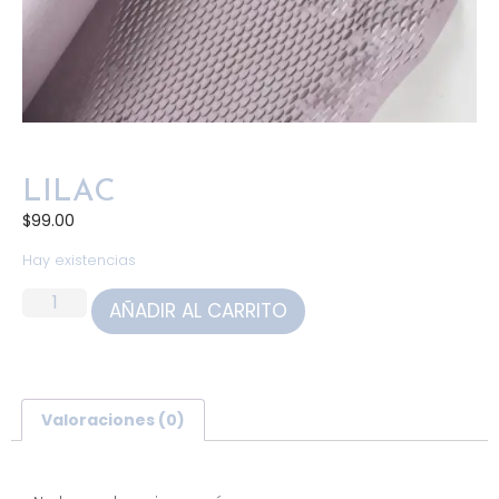
LILAC
$
99.00
Hay existencias
AÑADIR AL CARRITO
Valoraciones (0)
Valoraciones