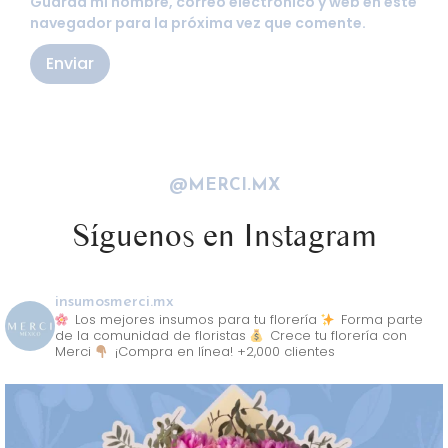
Guarda mi nombre, correo electrónico y web en este
navegador para la próxima vez que comente.
@MERCI.MX
Síguenos en Instagram
insumosmerci.mx
Los mejores insumos para tu florería
Forma parte
de la comunidad de floristas
Crece tu florería con
Merci
¡Compra en línea! +2,000 clientes