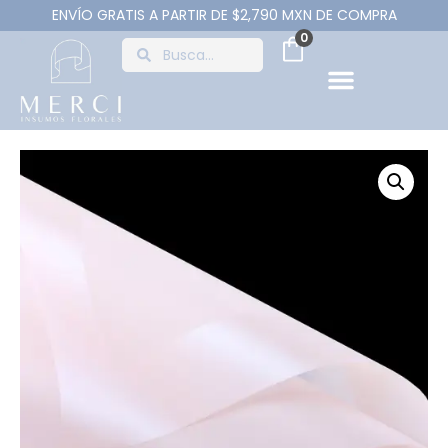
ENVÍO GRATIS A PARTIR DE $2,790 MXN DE COMPRA
0