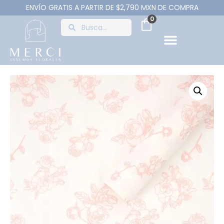
ENVÍO GRATIS A PARTIR DE $2,790 MXN DE COMPRA
0