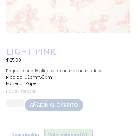
LIGHT PINK
$
125.00
Paquete con 15 pliegos de un mismo modelo
Medida: 52cm*58cm
Material: Paper
Hay existencias
AÑADIR AL CARRITO
Descripción
Valoraciones (0)