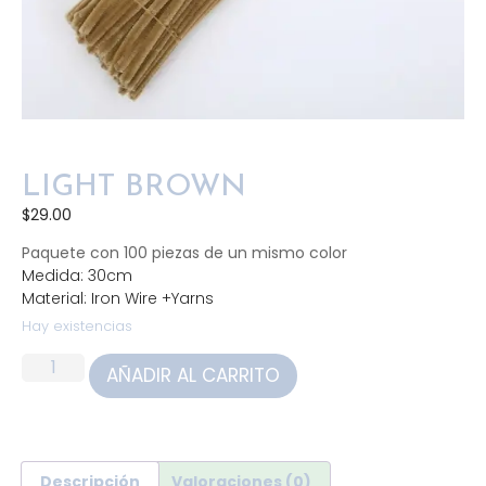
LIGHT BROWN
$
29.00
Paquete con 100 piezas de un mismo color
Medida: 30cm
Material: Iron Wire +Yarns
Hay existencias
AÑADIR AL CARRITO
Descripción
Valoraciones (0)