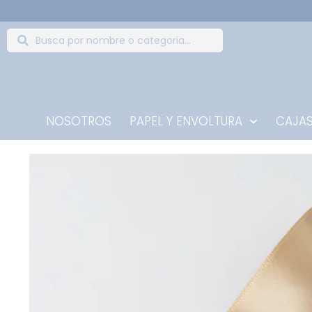
NOSOTROS
PAPEL Y ENVOLTURA
CAJAS