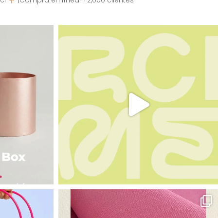
ci
¡Compra en línea! +2,000 clientes