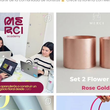
arte de la comunidad de floristas
Crece tu florería con Mer