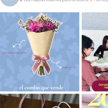
Los mejores insumos para tu florería
Forma p