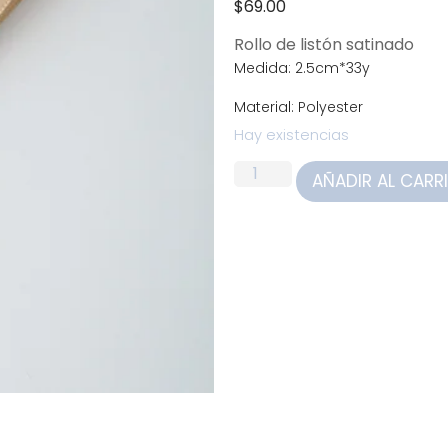
$
69.00
Rollo de listón satinado
Medida: 2.5cm*33y
Material: Polyester
Hay existencias
AÑADIR AL CARR