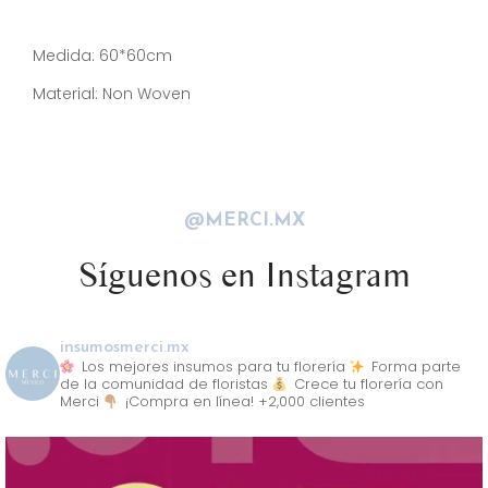
Descripción
Medida: 60*60cm
Material: Non Woven
@MERCI.MX
Síguenos en Instagram
insumosmerci.mx
Los mejores insumos para tu florería
Forma parte
de la comunidad de floristas
Crece tu florería con
Merci
¡Compra en línea! +2,000 clientes