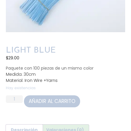
LIGHT BLUE
$
29.00
Paquete con 100 piezas de un mismo color
Medida: 30cm
Material: Iron Wire +Yarns
Hay existencias
AÑADIR AL CARRITO
Descripción
Valoraciones (0)