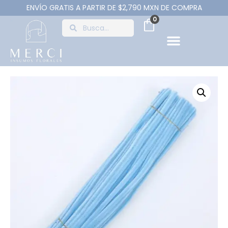
ENVÍO GRATIS A PARTIR DE $2,790 MXN DE COMPRA
0