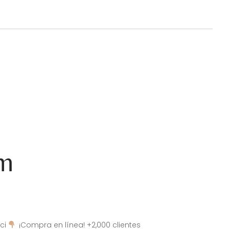
am
ci
¡Compra en línea! +2,000 clientes