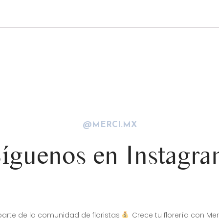
@MERCI.MX
íguenos en Instagr
arte de la comunidad de floristas
Crece tu florería con Mer