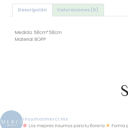
Descripción
Valoraciones (0)
Descripción
Medida: 58cm*58cm
Material: BOPP
S
insumosmerci.mx
Los mejores insumos para tu florería
Forma p