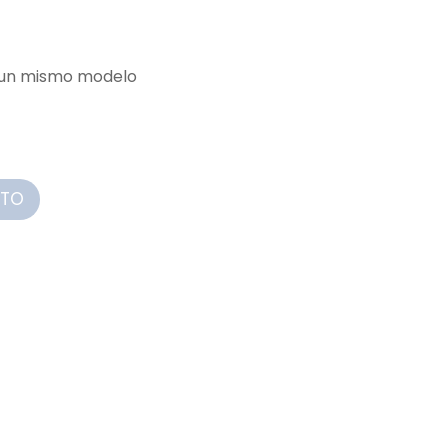
e un mismo modelo
ITO