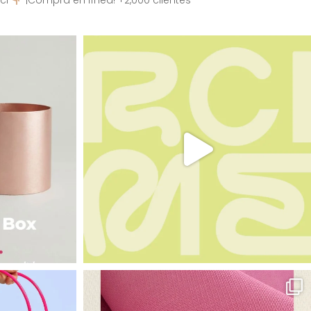
ci
¡Compra en línea! +2,000 clientes