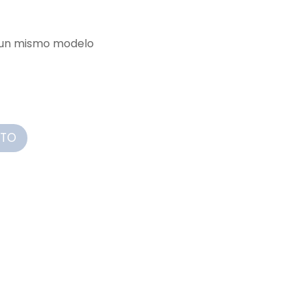
e un mismo modelo
ITO