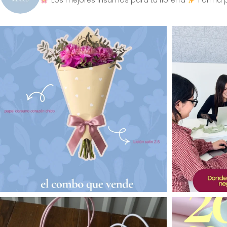
Los mejores insumos para tu florería
Forma p