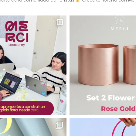
arte de la comunidad de floristas
Crece tu florería con Mer