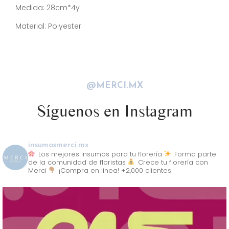
Medida: 28cm*4y
Material: Polyester
@MERCI.MX
Síguenos en Instagram
insumosmerci.mx
Los mejores insumos para tu florería
Forma parte
de la comunidad de floristas
Crece tu florería con
Merci
¡Compra en línea! +2,000 clientes