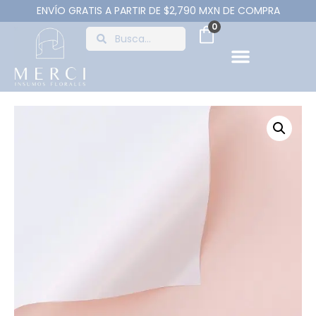
ENVÍO GRATIS A PARTIR DE $2,790 MXN DE COMPRA
0