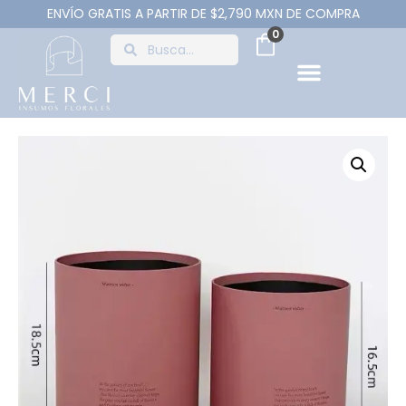
ENVÍO GRATIS A PARTIR DE $2,790 MXN DE COMPRA
0