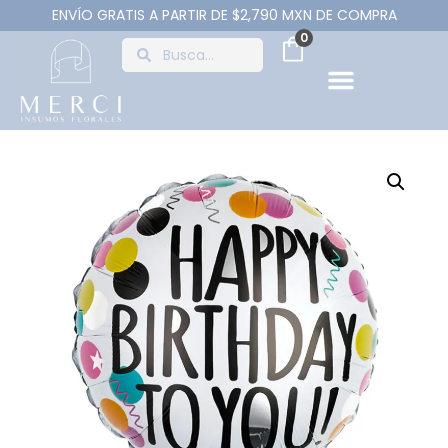
ENVÍO GRATIS A PARTIR DE $2,790 MXN DE COMPRA
0