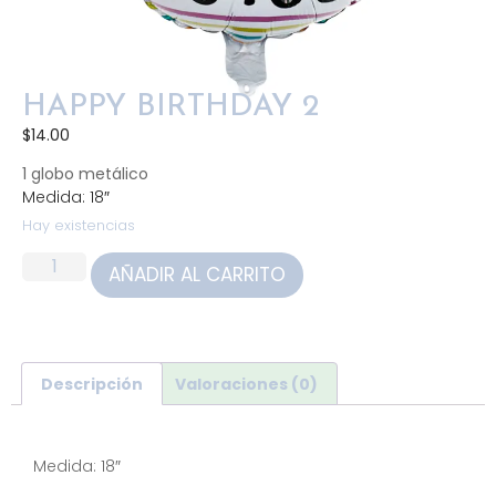
HAPPY BIRTHDAY 2
$
14.00
1 globo metálico
Medida: 18″
Hay existencias
AÑADIR AL CARRITO
Descripción
Valoraciones (0)
Descripción
Medida: 18″