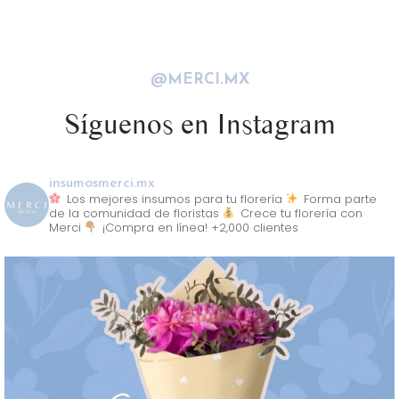
@MERCI.MX
Síguenos en Instagram
insumosmerci.mx
Los mejores insumos para tu florería
Forma parte
de la comunidad de floristas
Crece tu florería con
Merci
¡Compra en línea! +2,000 clientes