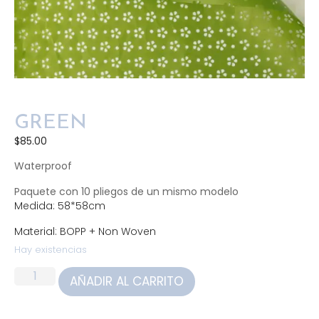
GREEN
$
85.00
Waterproof
Paquete con 10 pliegos de un mismo modelo
Medida: 58*58cm
Material: BOPP + Non Woven
Hay existencias
AÑADIR AL CARRITO