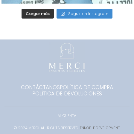
Cargar más
Seguir en Instagram
CONTÁCTANOS
POLÍTICA DE COMPRA
POLÍTICA DE DEVOLUCIONES
MI CUENTA
© 2024 MERCI. ALL RIGHTS RESERVED.
ENNOBLE DEVELOPMENT.