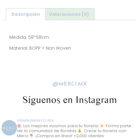
Descripción
Valoraciones (0)
Descripción
Medida: 58*58cm
Material: BOPP + Non Woven
@MERCI.MX
Síguenos en Instagram
insumosmerci.mx
Los mejores insumos para tu florería
Forma parte
de la comunidad de floristas
Crece tu florería con
Merci
¡Compra en línea! +2,000 clientes