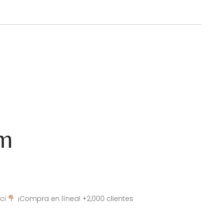
am
ci
¡Compra en línea! +2,000 clientes