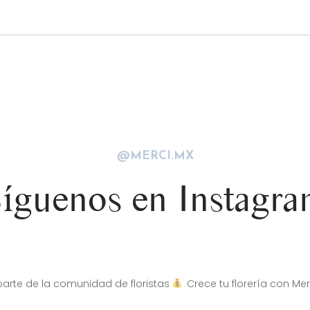
@MERCI.MX
íguenos en Instagr
arte de la comunidad de floristas
Crece tu florería con Mer