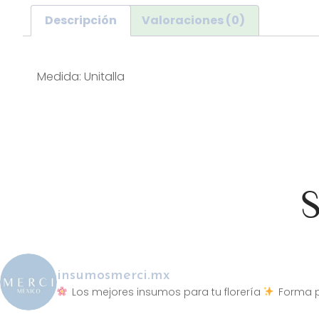
Descripción
Valoraciones (0)
Descripción
Medida: Unitalla
S
insumosmerci.mx
Los mejores insumos para tu florería
Forma p