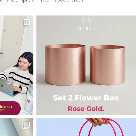
ci
¡Compra en línea! +2,000 clientes