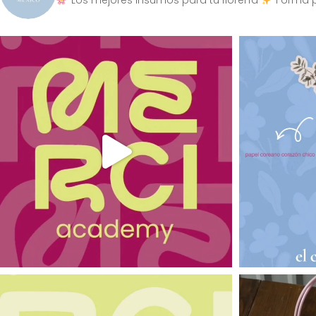
Los mejores insumos para tu florería
Forma p