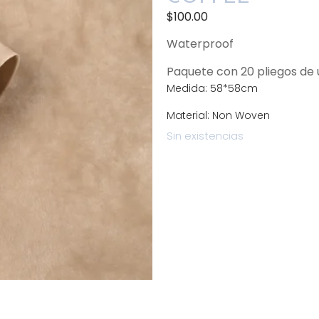
$
100.00
Waterproof
Paquete con 20 pliegos d
Medida: 58*58cm
Material: Non Woven
Sin existencias