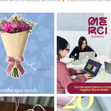
arte de la comunidad de floristas
Crece tu florería con Mer