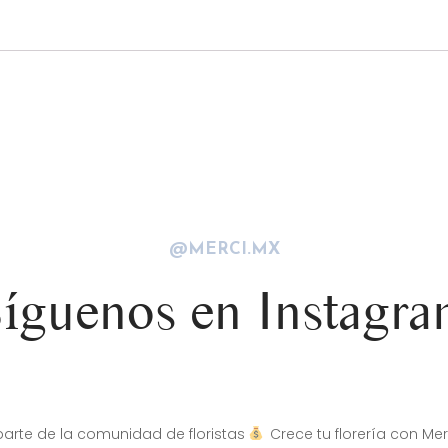
@MERCI.MX
íguenos en Instagr
arte de la comunidad de floristas
Crece tu florería con Mer