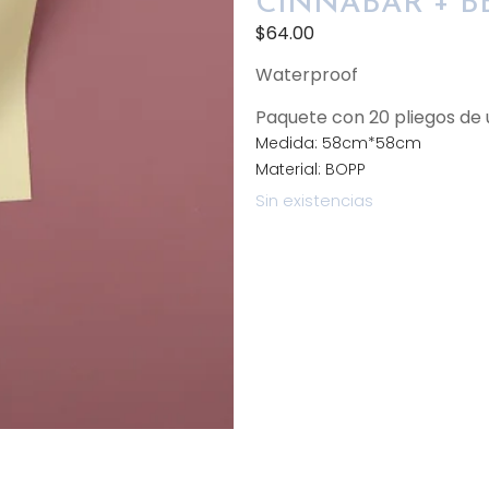
CINNABAR + B
$
64.00
Waterproof
Paquete con 20 pliegos d
Medida: 58cm*58cm
Material: BOPP
Sin existencias