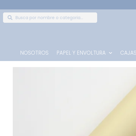
NOSOTROS
PAPEL Y ENVOLTURA
CAJAS