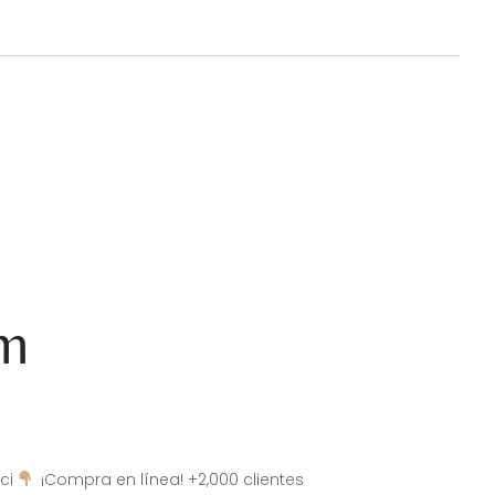
am
ci
¡Compra en línea! +2,000 clientes