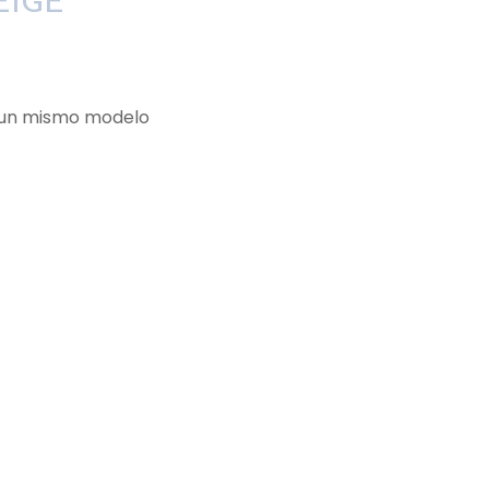
EIGE
e un mismo modelo