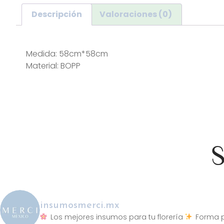
Descripción
Valoraciones (0)
Descripción
Medida: 58cm*58cm
Material: BOPP
S
insumosmerci.mx
Los mejores insumos para tu florería
Forma p