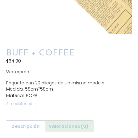
BUFF + COFFEE
$
64.00
Waterproof
Paquete con 20 pliegos de un mismo modelo
Medida: 58cm*58cm
Material: BOPP
Sin existencias
Descripción
Valoraciones (0)