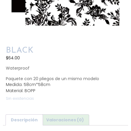
BLACK
$
64.00
Waterproof
Paquete con 20 pliegos de un mismo modelo
Medida: 58cm*58cm
Material: BOPP
Sin existencias
Descripción
Valoraciones (0)