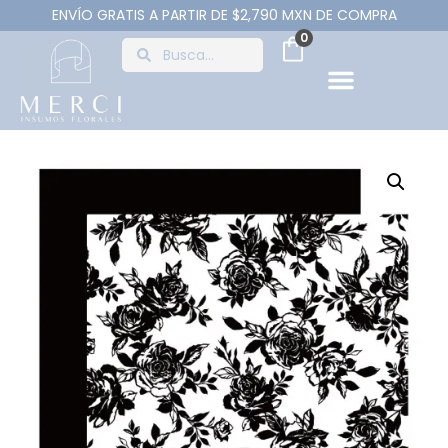
ENVÍO GRATIS A PARTIR DE $2,790 MXN DE COMPRA
0