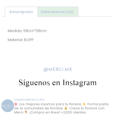
Descripción
Valoraciones (0)
Descripción
Medida: 58cm*58cm
Material: BOPP
@MERCI.MX
Síguenos en Instagram
insumosmerci.mx
Los mejores insumos para tu florería
Forma parte
de la comunidad de floristas
Crece tu florería con
Merci
¡Compra en línea! +2,000 clientes