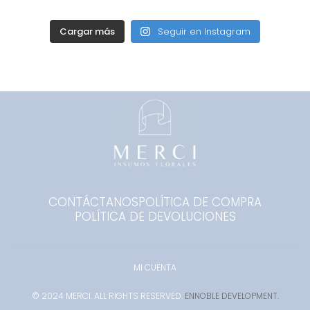
Cargar más
Seguir en Instagram
CONTÁCTANOS
POLÍTICA DE COMPRA
POLÍTICA DE DEVOLUCIONES
MI CUENTA
© 2024 MERCI. ALL RIGHTS RESERVED.
ENNOBLE DEVELOPMENT.