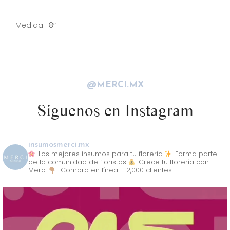
Descripción
Medida: 18″
@MERCI.MX
Síguenos en Instagram
insumosmerci.mx
Los mejores insumos para tu florería
Forma parte
de la comunidad de floristas
Crece tu florería con
Merci
¡Compra en línea! +2,000 clientes