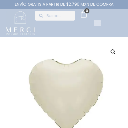
ENVÍO GRATIS A PARTIR DE $2,790 MXN DE COMPRA
0