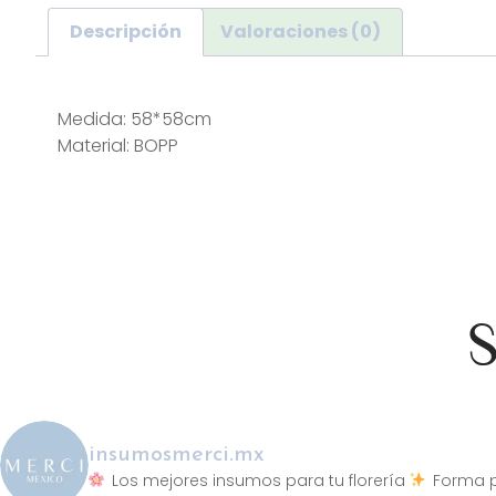
Descripción
Valoraciones (0)
Descripción
Medida: 58*58cm
Material: BOPP
S
insumosmerci.mx
Los mejores insumos para tu florería
Forma p