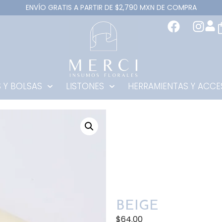
ENVÍO GRATIS A PARTIR DE $2,790 MXN DE COMPRA
 Y BOLSAS
LISTONES
HERRAMIENTAS Y ACCE
BEIGE
$
64.00