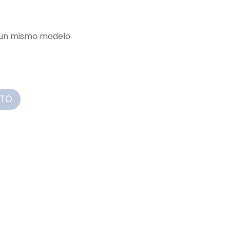
e un mismo modelo
ITO