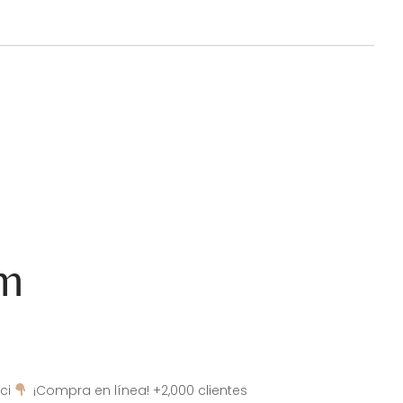
am
ci
¡Compra en línea! +2,000 clientes