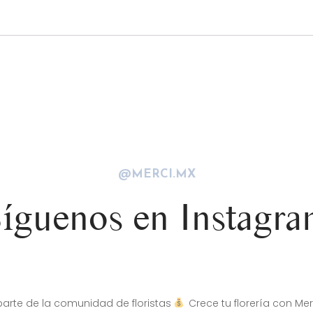
@MERCI.MX
íguenos en Instagr
arte de la comunidad de floristas
Crece tu florería con Mer