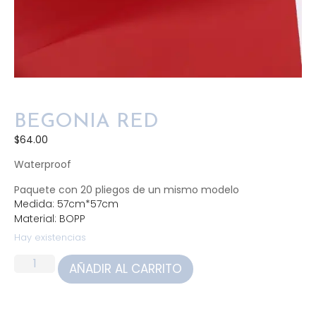
BEGONIA RED
$
64.00
Waterproof
Paquete con 20 pliegos de un mismo modelo
Medida: 57cm*57cm
Material: BOPP
Hay existencias
AÑADIR AL CARRITO