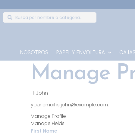
NOSOTROS
PAPEL Y ENVOLTURA
CAJAS
Manage Pro
Hi
John
your email is
john@example.com
.
Manage Profile
Manage Fields
First Name