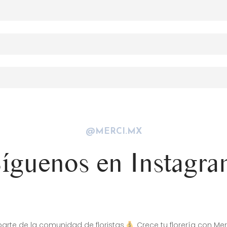
@MERCI.MX
íguenos en Instagr
arte de la comunidad de floristas
Crece tu florería con Mer