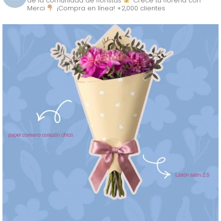
de la comunidad de floristas
Crece tu florería con
Merci
¡Compra en línea! +2,000 clientes