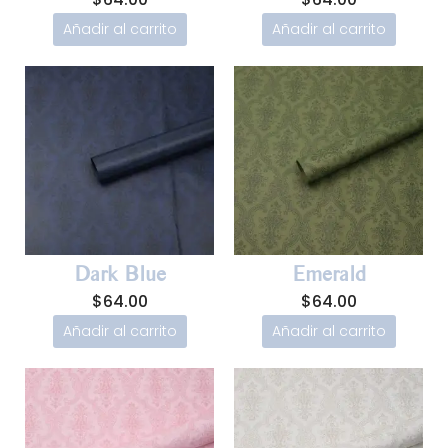
Añadir al carrito
Añadir al carrito
Dark Blue
Emerald
$
64.00
$
64.00
Añadir al carrito
Añadir al carrito