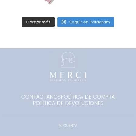
Cargar más
Seguir en Instagram
CONTÁCTANOS
POLÍTICA DE COMPRA
POLÍTICA DE DEVOLUCIONES
MI CUENTA