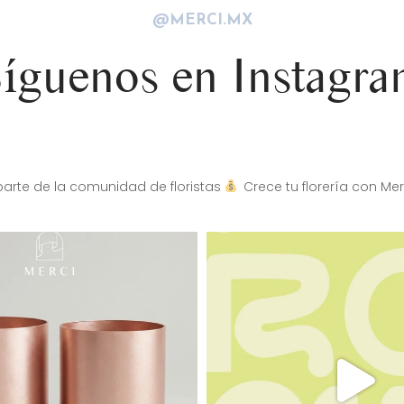
@MERCI.MX
íguenos en Instagr
arte de la comunidad de floristas
Crece tu florería con Mer