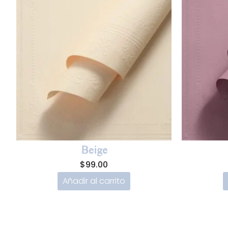
Beige
$
99.00
Añadir al carrito