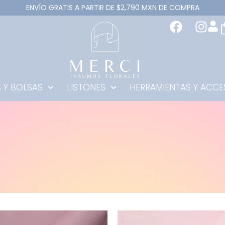
ENVÍO GRATIS A PARTIR DE $2,790 MXN DE COMPRA
 Y BOLSAS
LISTONES
HERRAMIENTAS Y ACCE