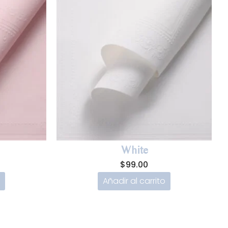
White
$
99.00
Añadir al carrito