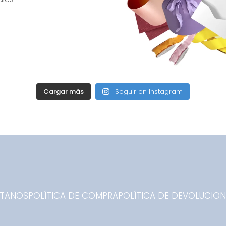
Cargar más
Seguir en Instagram
TANOS
POLÍTICA DE COMPRA
POLÍTICA DE DEVOLUCIO