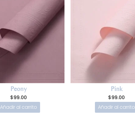
Peony
Pink
$
99.00
$
99.00
Añadir al carrito
Añadir al carrito