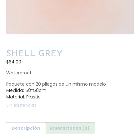
SHELL GREY
$
64.00
Waterproof
Paquete con 20 pliegos de un mismo modelo
Medida: 58*58cm
Material: Plastic
Sin existencias
Descripción
Valoraciones (0)