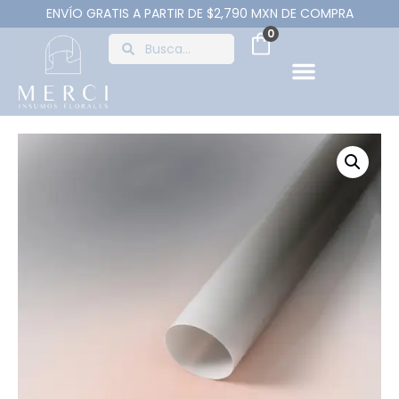
ENVÍO GRATIS A PARTIR DE $2,790 MXN DE COMPRA
0