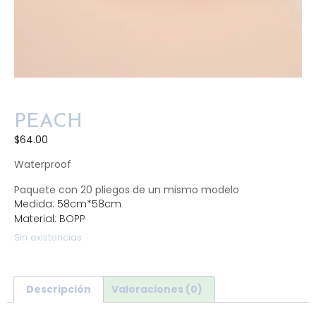
PEACH
$
64.00
Waterproof
Paquete con 20 pliegos de un mismo modelo
Medida: 58cm*58cm
Material: BOPP
Sin existencias
Descripción
Valoraciones (0)