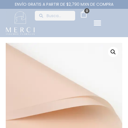
ENVÍO GRATIS A PARTIR DE $2,790 MXN DE COMPRA
0