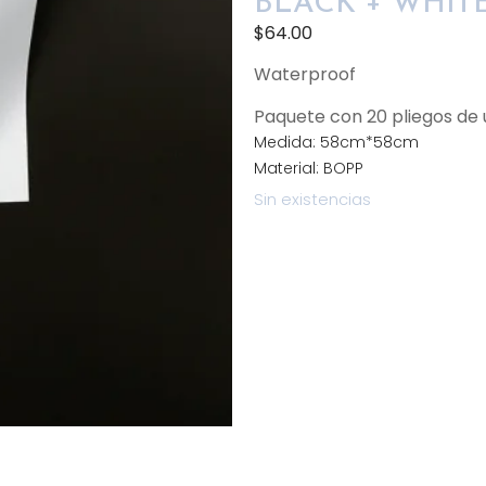
BLACK + WHIT
$
64.00
Waterproof
Paquete con 20 pliegos d
Medida: 58cm*58cm
Material: BOPP
Sin existencias