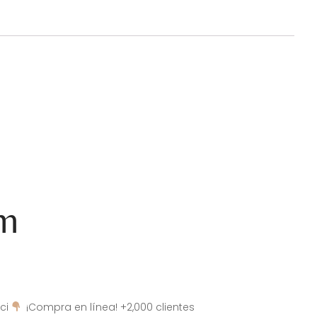
am
ci
¡Compra en línea! +2,000 clientes