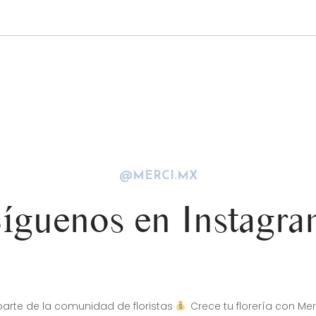
@MERCI.MX
íguenos en Instagr
arte de la comunidad de floristas
Crece tu florería con Mer