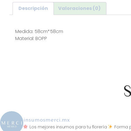
Descripción
Valoraciones (0)
Descripción
Medida: 58cm*58cm
Material: BOPP
S
insumosmerci.mx
Los mejores insumos para tu florería
Forma p