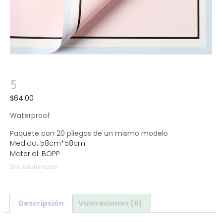
5
$
64.00
Waterproof
Paquete con 20 pliegos de un mismo modelo
Medida: 58cm*58cm
Material: BOPP
Sin existencias
Descripción
Valoraciones (0)