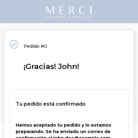
Pedido #0
¡Gracias! John!
Tu pedido está confirmado
Hemos aceptado tu pedido y lo estamos
preparando. Se ha enviado un correo de
confirmación al john.doe@example.com